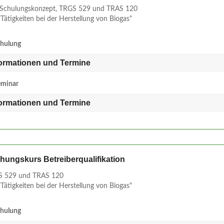
Schulungskonzept, TRGS 529 und TRAS 120
Tätigkeiten bei der Herstellung von Biogas"
chulung
formationen und Termine
eminar
formationen und Termine
schungskurs Betreiberqualifikation
 529 und TRAS 120
Tätigkeiten bei der Herstellung von Biogas"
chulung