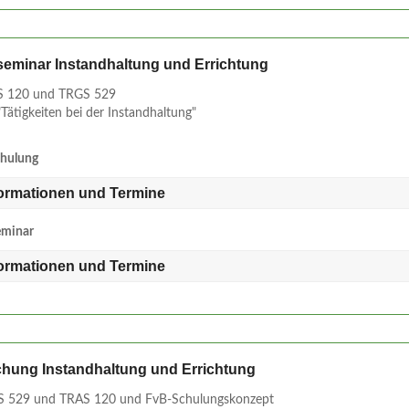
seminar Instandhaltung und Errichtung
 120 und TRGS 529
Tätigkeiten bei der Instandhaltung"
chulung
formationen und Termine
eminar
formationen und Termine
schung Instandhaltung und Errichtung
 529 und TRAS 120 und FvB-Schulungskonzept