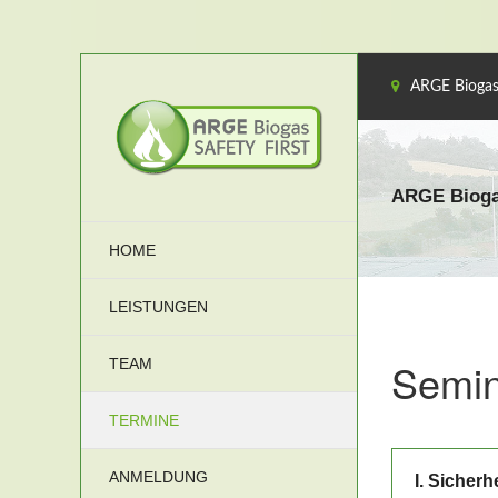
ARGE Biogas
ARGE Bioga
HOME
LEISTUNGEN
Semin
TEAM
TERMINE
ANMELDUNG
I. Sicher